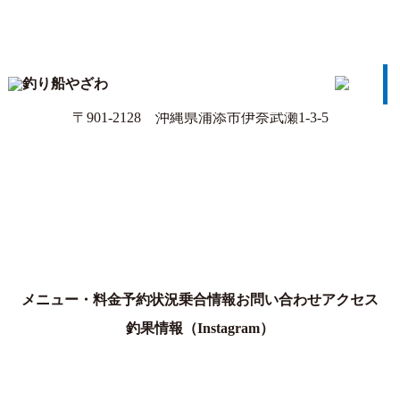
アクセス
那覇北マリーナ
〒901-2128 沖縄県浦添市伊奈武瀬1-3-5
メニュー・料金
予約状況
乗合情報
お問い合わせ
アクセス
釣果情報
（Instagram）